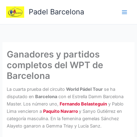
Ir
Padel Barcelona
al
contenido
Ganadores y partidos
completos del WPT de
Barcelona
La cuarta prueba del circuito
World Pádel Tour
se ha
disputado en
Barcelona
con el Estrella Damm Barcelona
Master. Los número uno,
Fernando Belasteguín
y Pablo
Lima vencieron a
Paquito Navarro
y Sanyo Gutiérrez en
categoría masculina. En la femenina gemelas Sánchez
Alayeto ganaron a Gemma Triay y Lucía Sanz.