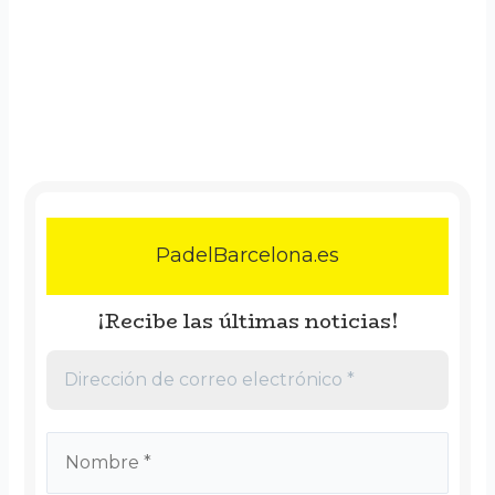
PadelBarcelona.es
¡Recibe las últimas noticias!