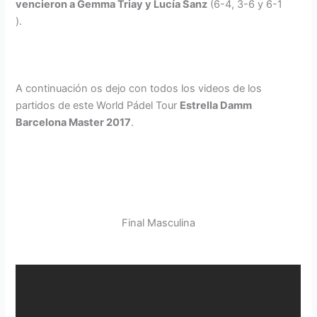
vencieron a Gemma Triay y Lucía Sanz
(6-4, 3-6 y 6-1
).
A continuación os dejo con todos los videos de los
partidos de este World Pádel Tour
Estrella Damm
Barcelona Master 2017
.
Final Masculina