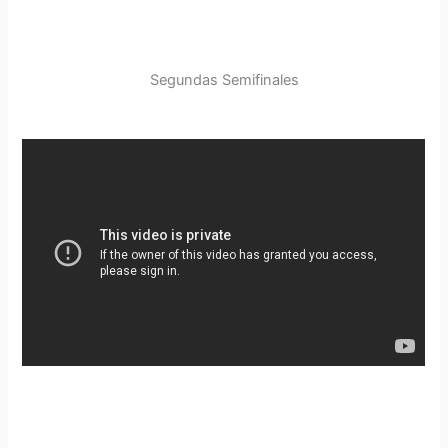
Segundas Semifinales