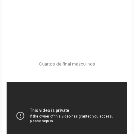
Cuartos de final masculinos