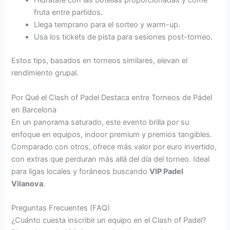
Hidrátate con las botellas proporcionadas y come
fruta entre partidos.
Llega temprano para el sorteo y warm-up.
Usa los tickets de pista para sesiones post-torneo.
Estos tips, basados en torneos similares, elevan el
rendimiento grupal.
Por Qué el Clash of Padel Destaca entre Torneos de Pádel
en Barcelona
En un panorama saturado, este evento brilla por su
enfoque en equipos, indoor premium y premios tangibles.
Comparado con otros, ofrece más valor por euro invertido,
con extras que perduran más allá del día del torneo. Ideal
para ligas locales y foráneos buscando
VIP Padel
Vilanova
.
Preguntas Frecuentes (FAQ)
¿Cuánto cuesta inscribir un equipo en el Clash of Padel?