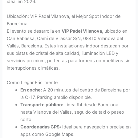
ideal en 2026.
Ubicación: VIP Padel Vilanova, el Mejor Spot Indoor de
Barcelona
El evento se desarrolla en
VIP Padel Vilanova
, ubicado en
Can Rabassa, Camí de Vilassar S/N, 08410 Vilanova del
Vallès, Barcelona. Estas instalaciones indoor destacan por
sus pistas de cristal de alta calidad, iluminación LED y
servicios premium, perfectas para torneos competitivos sin
interrupciones climáticas.
Cómo Llegar Fácilmente
En coche:
A 20 minutos del centro de Barcelona por
la C-17. Parking amplio disponible.
Transporte público:
Línea R4 desde Barcelona
hasta Vilanova del Vallès, seguido de taxi o paseo
corto.
Coordenadas GPS:
Ideal para navegación precisa en
apps como Google Maps.