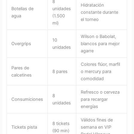
8
Hidratación
Botellas de
unidades
constante durante
agua
(1.500
el torneo
ml)
Wilson o Babolat,
10
Overgrips
blancos para mejor
unidades
agarre
Colores flúor, marfil
Pares de
8 pares
o mercury para
calcetines
comodidad
Refresco o cerveza
8
Consumiciones
para recargar
unidades
energías
Válidos fines de
8 tickets
Tickets pista
semana en VIP
(90 min)