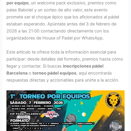
por equipo
, un welcome pack exclusivo, premios como
palas Babolat y un sorteo de alto valor, este evento
promete ser el choque épico que los aficionados al pádel
estaban esperando. Apúntate antes del 3 de febrero de
2026 a las 21:00 contactando directamente con los
organizadores de House of Padel por WhatsApp.
Este artículo te ofrece toda la información esencial para
participar: desde detalles del formato, premios hasta cómo
llegar y contactar. Si buscas
inscripciones pádel
Barcelona
o
torneo pádel equipos
, aquí encontrarás
respuestas directas y accionables para unirte a la acción.