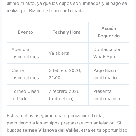
último minuto, ya que los cupos son limitados y el pago se
realiza por Bizum de forma anticipada.
Acción
Evento
Fecha y Hora
Requerida
Apertura
Contacta por
Ya abierta
inscripciones
WhatsApp
Cierre
3 febrero 2026,
Pago Bizum
inscripciones
21:00
confirmado
Torneo Clash
7 febrero 2026
Presenta
of Padel
(todo el día)
confirmación
Estas fechas aseguran una organización fluida,
permitiendo a los equipos prepararse con antelación. Si
buscas
torneo Vilanova del Vallès
, esta es tu oportunidad