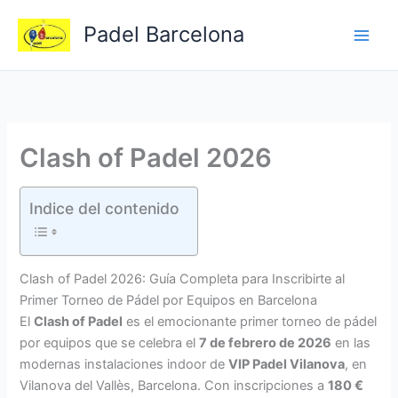
Ir
Padel Barcelona
al
contenido
Clash of Padel 2026
Indice del contenido
Clash of Padel 2026: Guía Completa para Inscribirte al
Primer Torneo de Pádel por Equipos en Barcelona
El
Clash of Padel
es el emocionante primer torneo de pádel
por equipos que se celebra el
7 de febrero de 2026
en las
modernas instalaciones indoor de
VIP Padel Vilanova
, en
Vilanova del Vallès, Barcelona. Con inscripciones a
180 €