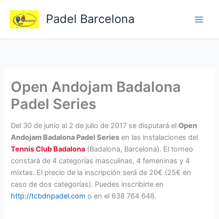
Ir
Padel Barcelona
al
contenido
Open Andojam Badalona
Padel Series
Del 30 de junio al 2 de julio de 2017 se disputará el
Open
Andojam Badalona Padel Series
en las instalaciones del
Tennis Club Badalona
(Badalona, Barcelona). El torneo
constará de 4 categorías masculinas, 4 femeninas y 4
mixtas. El precio de la inscripción será de 20€ (25€ en
caso de dos categorías). Puedes inscribirte en
http://tcbdnpadel.com
o en el 638 764 648.