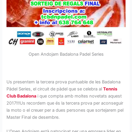
Open Andojam Badalona Padel Series
Us presentem la tercera prova puntuable de les Badalona
Pàdel Series, el circuit de pàdel que se celebra al
Tennis
Club Badalona
i que compta amb moltes novetats aquest
2017!!!Us recordem que és la tercera prova per aconseguir
la moto o el creuer per a dues persones que sortejarem pel
Master Final de desembre.
L’Open Andojam està patrocinat per una empresa lider en