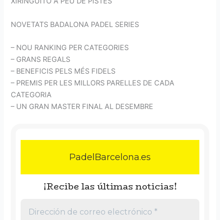
XIRINGUITO A PEU DE PISTES
NOVETATS BADALONA PADEL SERIES
– NOU RANKING PER CATEGORIES
– GRANS REGALS
– BENEFICIS PELS MÉS FIDELS
– PREMIS PER LES MILLORS PARELLES DE CADA
CATEGORIA
– UN GRAN MASTER FINAL AL DESEMBRE
PadelBarcelona.es
¡Recibe las últimas noticias!