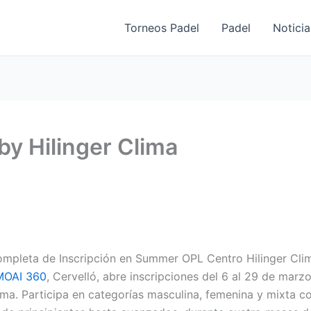
Torneos Padel
Padel
Noticia
y Hilinger Clima
ompleta de Inscripción en Summer OPL Centro Hilinger Cli
MOAI 360
, Cervelló, abre inscripciones del 6 al 29 de marz
ma. Participa en categorías masculina, femenina y mixta c