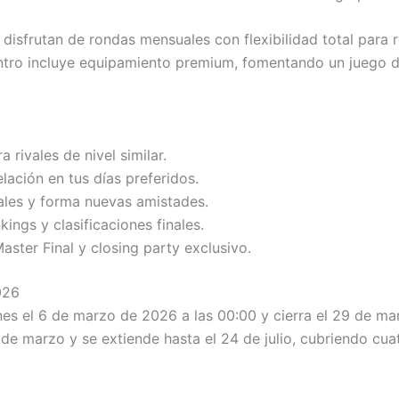
 disfrutan de rondas mensuales con flexibilidad total para 
ntro incluye equipamiento premium, fomentando un juego d
 rivales de nivel similar.
elación en tus días preferidos.
ales y forma nuevas amistades.
ings y clasificaciones finales.
ster Final y closing party exclusivo.
026
ones el 6 de marzo de 2026 a las 00:00 y cierra el 29 de ma
de marzo y se extiende hasta el 24 de julio, cubriendo cua