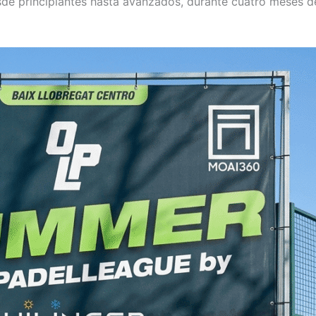
esde principiantes hasta avanzados, durante cuatro meses d