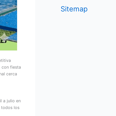
Sitemap
titiva
 con fiesta
nal cerca
 a julio en
 todos los