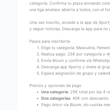
categoría. Confirma tu plaza enviando co
una liga amateur abierta a todos, con el f
Una vez inscrito, accede a la app de Xport
y seguir noticias. Descarga la app para no 
Pasos para inscribirte
Elige tu categoría: Masculina, Femen
Realiza pago: 25€ por categoría o 4
Envía Bizum y confirma vía WhatsApp
Descarga app Xporty y únete al grup
Espera asignación de grupo y calendar
Precios y opciones de pago
Una categoría
: 25€ total por las 4 
Dos categorías
: 40€ con descuento 
Pago único vía Bizum, sin cuotas me