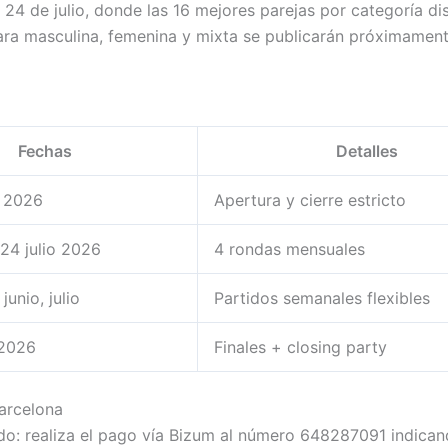
l 24 de julio, donde las 16 mejores parejas por categoría di
para masculina, femenina y mixta se publicarán próximament
Fechas
Detalles
 2026
Apertura y cierre estricto
24 julio 2026
4 rondas mensuales
junio, julio
Partidos semanales flexibles
 2026
Finales + closing party
Barcelona
pido: realiza el pago vía Bizum al número 648287091 indican