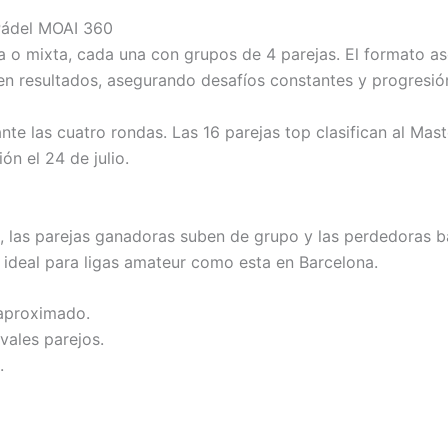
Pádel MOAI 360
a o mixta, cada una con grupos de 4 parejas. El formato a
 resultados, asegurando desafíos constantes y progresión
e las cuatro rondas. Las 16 parejas top clasifican al Maste
ón el 24 de julio.
, las parejas ganadoras suben de grupo y las perdedoras b
, ideal para ligas amateur como esta en Barcelona.
 aproximado.
vales parejos.
.