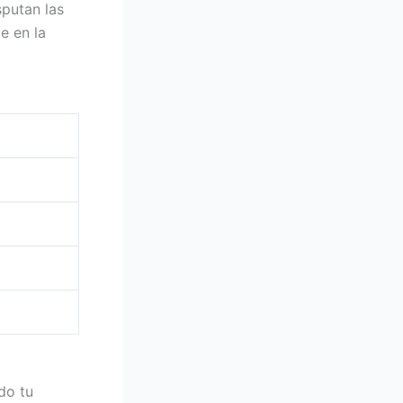
sputan las
e en la
do tu