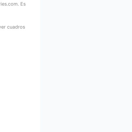
ies.com. Es
 ver cuadros