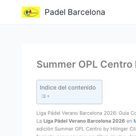
Ir
Padel Barcelona
al
contenido
Summer OPL Centro b
Indice del contenido
Liga Pádel Verano Barcelona 2026: Guía C
La
Liga Pádel Verano Barcelona 2026
en
edición Summer OPL Centro by Hilinger Cli