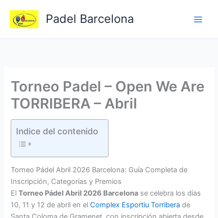
Ir
Padel Barcelona
al
contenido
Torneo Padel – Open We Are
TORRIBERA – Abril
Indice del contenido
Torneo Pádel Abril 2026 Barcelona: Guía Completa de
Inscripción, Categorías y Premios
El
Torneo Pádel Abril 2026 Barcelona
se celebra los días
10, 11 y 12 de abril en el
Complex Esportiu Torribera
de
Santa Coloma de Gramenet, con inscripción abierta desde