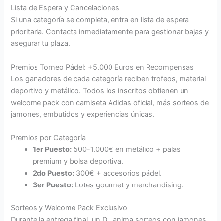
Lista de Espera y Cancelaciones
Si una categoría se completa, entra en lista de espera
prioritaria. Contacta inmediatamente para gestionar bajas y
asegurar tu plaza.
Premios Torneo Pádel: +5.000 Euros en Recompensas
Los ganadores de cada categoría reciben trofeos, material
deportivo y metálico. Todos los inscritos obtienen un
welcome pack con camiseta Adidas oficial, más sorteos de
jamones, embutidos y experiencias únicas.
Premios por Categoría
1er Puesto:
500-1.000€ en metálico + palas
premium y bolsa deportiva.
2do Puesto:
300€ + accesorios pádel.
3er Puesto:
Lotes gourmet y merchandising.
Sorteos y Welcome Pack Exclusivo
Durante la entrega final, un DJ anima sorteos con jamones