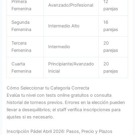
Primera
12
Avanzado/Profesional
Femenina
parejas
Segunda
16
Intermedio Alto
Femenina
parejas
Tercera
20
Intermedio
Femenina
parejas
Cuarta
Principiante/Avanzado
20
Femenina
Inicial
parejas
Cómo Seleccionar tu Categoría Correcta
Evalúa tu nivel con tests online gratuitos o consulta
historial de torneos previos. Errores en la elección pueden
llevar a desequilibrios; el staff verifica inscripciones para
ajustes si es necesario.
Inscripción Pádel Abril 2026: Pasos, Precio y Plazos