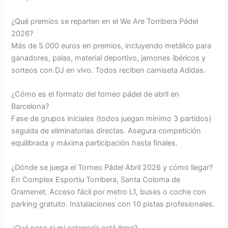
¿Qué premios se reparten en el We Are Torribera Pádel
2026?
Más de 5.000 euros en premios, incluyendo metálico para
ganadores, palas, material deportivo, jamones ibéricos y
sorteos con DJ en vivo. Todos reciben camiseta Adidas.
¿Cómo es el formato del torneo pádel de abril en
Barcelona?
Fase de grupos iniciales (todos juegan mínimo 3 partidos)
seguida de eliminatorias directas. Asegura competición
equilibrada y máxima participación hasta finales.
¿Dónde se juega el Torneo Pádel Abril 2026 y cómo llegar?
En Complex Esportiu Torribera, Santa Coloma de
Gramenet. Acceso fácil por metro L1, buses o coche con
parking gratuito. Instalaciones con 10 pistas profesionales.
¿Qué pasa si mi categoría está llena?