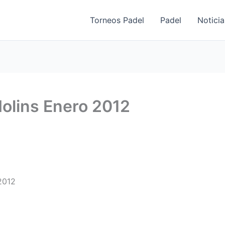
Torneos Padel
Padel
Noticia
olins Enero 2012
2012