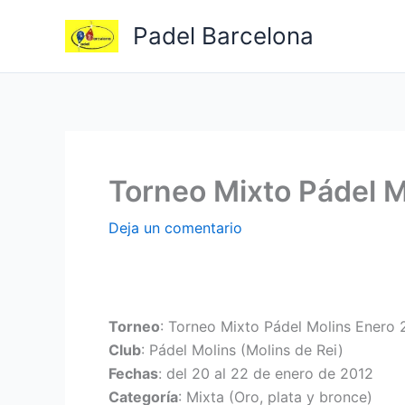
Ir
Padel Barcelona
al
contenido
Torneo Mixto Pádel M
Deja un comentario
Torneo
: Torneo Mixto Pádel Molins Enero 
Club
: Pádel Molins (Molins de Rei)
Fechas
: del 20 al 22 de enero de 2012
Categoría
: Mixta (Oro, plata y bronce)