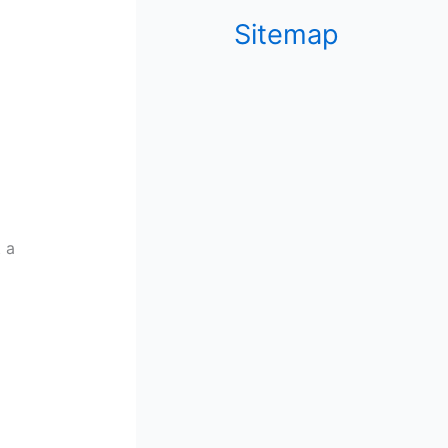
Sitemap
t a