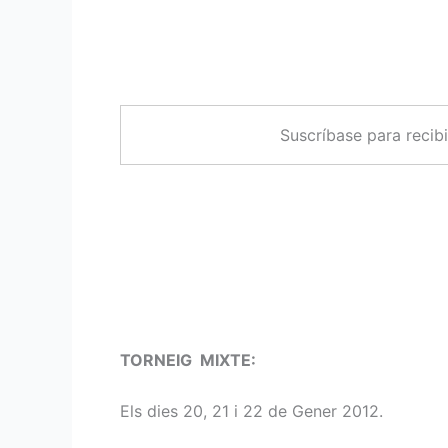
Suscríbase para recib
TORNEIG MIXTE:
Els dies 20, 21 i 22 de Gener 2012.