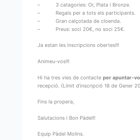
– 3 catagories: Or, Plata i Bronze.
– Regals per a tots els participants.
– Gran calçotada de cloenda.
– Preus: soci 20€, no soci 25€.
Ja estan les inscripcions obertes!!!
Animeu-vos!!!
Hi ha tres vies de contacte
per apuntar-v
recepció. (Límit d’inscripció 18 de Gener 20
Fins la propera,
Salutacions i Bon Pàdel!!
Equip Pàdel Molins.