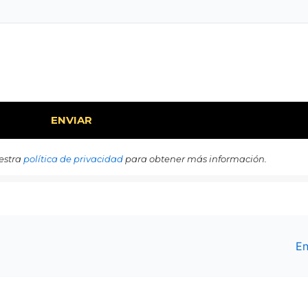
estra
política de privacidad
para obtener más información.
En