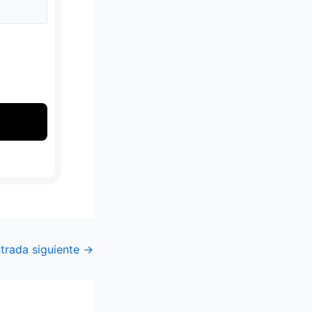
trada siguiente
→