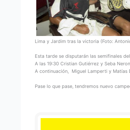
Lima y Jardim tras la victoria (Foto: Anton
Esta tarde se disputarán las semifinales d
A las 19:30 Cristian Gutiérrez y Seba Nero
A continuación, Miguel Lamperti y Matías 
Pase lo que pase, tendremos nuevo campeó