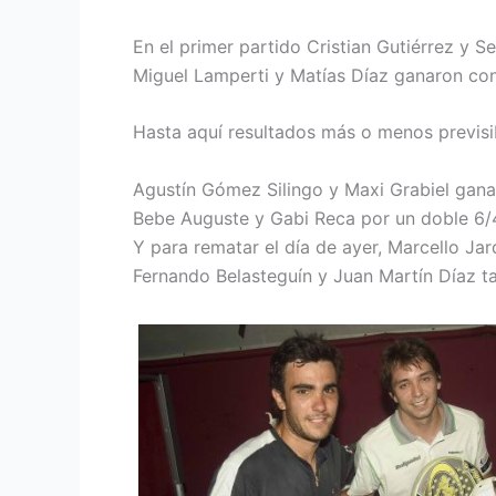
En el primer partido Cristian Gutiérrez y 
Miguel Lamperti y Matías Díaz ganaron con 
Hasta aquí resultados más o menos previsib
Agustín Gómez Silingo y Maxi Grabiel gana
Bebe Auguste y Gabi Reca por un doble 6/
Y para rematar el día de ayer, Marcello Ja
Fernando Belasteguín y Juan Martín Díaz t