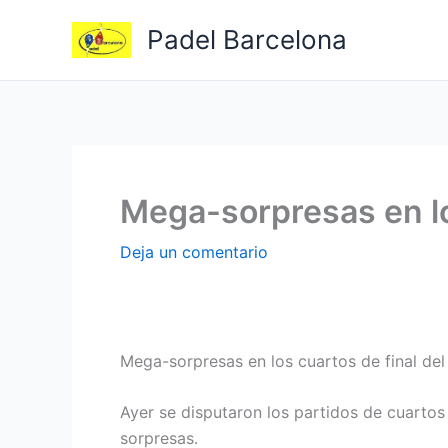
Ir
Padel Barcelona
al
contenido
Mega-sorpresas en lo
Deja un comentario
Mega-sorpresas en los cuartos de final de
Ayer se disputaron los partidos de cuartos
sorpresas.