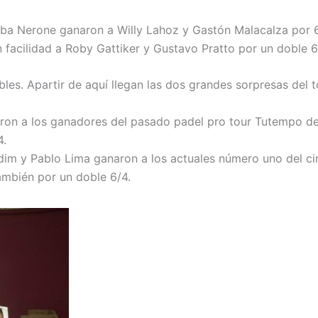
Seba Nerone ganaron a Willy Lahoz y Gastón Malacalza por 6
facilidad a Roby Gattiker y Gustavo Pratto por un doble 6
les. Apartir de aquí llegan las dos grandes sorpresas del t
ron a los ganadores del pasado padel pro tour Tutempo de
4.
rdim y Pablo Lima ganaron a los actuales número uno del ci
ambién por un doble 6/4.