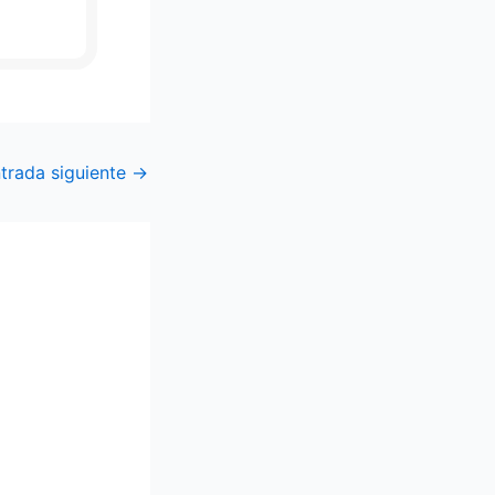
trada siguiente
→