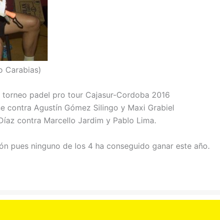
io Carabias)
el torneo padel pro tour Cajasur-Cordoba 2016
ne contra Agustín Gómez Silingo y Maxi Grabiel
Díaz contra Marcello Jardim y Pablo Lima.
n pues ninguno de los 4 ha conseguido ganar este año.