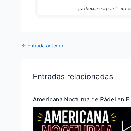
¡No hacemos spam! Lee nu
←
Entrada anterior
Entradas relacionadas
Americana Nocturna de Pádel en El