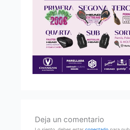
Deja un comentario
Lo siento, debes estar
conectado
para publ