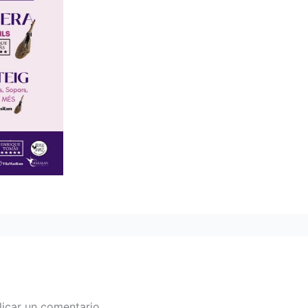
icar un comentario.