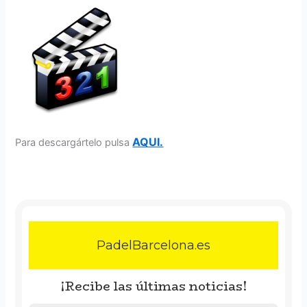
AQUI.
Para descargártelo pulsa
PadelBarcelona.es
¡Recibe las últimas noticias!