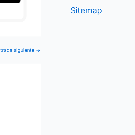
Sitemap
trada siguiente
→