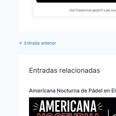
¡No hacemos spam! Lee nu
←
Entrada anterior
Entradas relacionadas
Americana Nocturna de Pádel en El