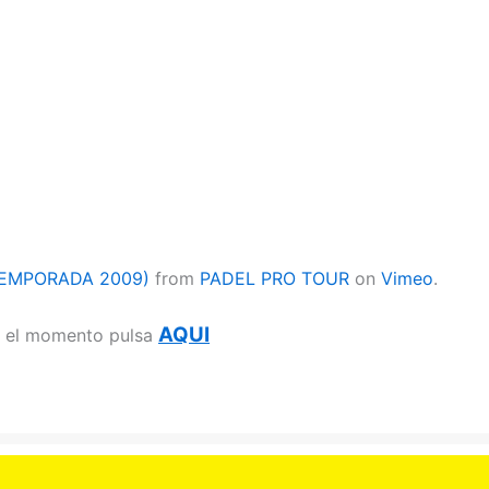
TEMPORADA 2009)
from
PADEL PRO TOUR
on
Vimeo
.
AQUI
ta el momento pulsa