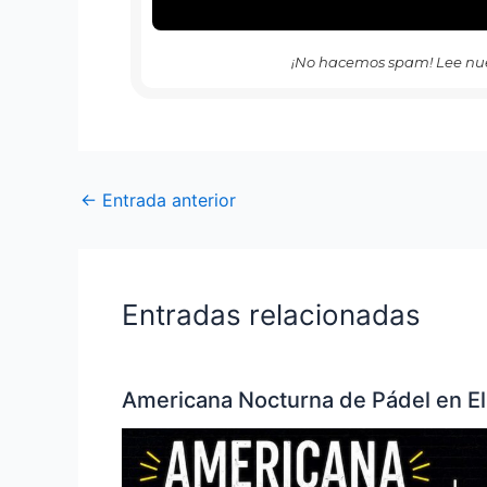
¡No hacemos spam! Lee nu
←
Entrada anterior
Entradas relacionadas
Americana Nocturna de Pádel en El