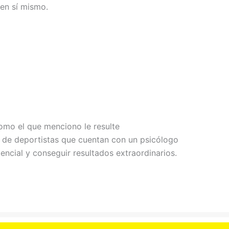
en sí mismo.
como el que menciono le resulte
d de deportistas que cuentan con un psicólogo
ncial y conseguir resultados extraordinarios.