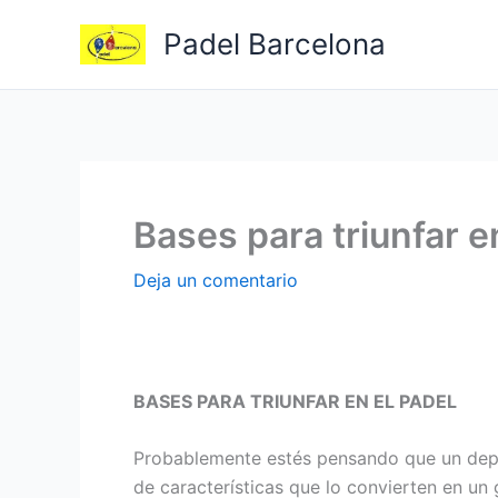
Ir
Padel Barcelona
al
contenido
Bases para triunfar e
Deja un comentario
BASES PARA TRIUNFAR EN EL PADEL
Probablemente estés pensando que un depor
de características que lo convierten en u