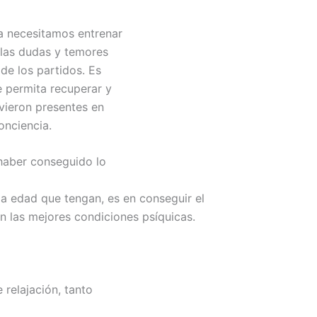
a necesitamos entrenar
 las dudas y temores
de los partidos. Es
e permita recuperar y
vieron presentes en
onciencia.
 haber conseguido lo
la edad que tengan, es en conseguir el
en las mejores condiciones psíquicas.
 relajación, tanto