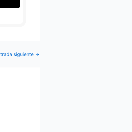
trada siguiente
→