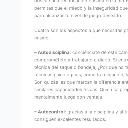
posible una reeducación basada en la moti
permitas que el miedo y la inseguridad que
para alcanzar tu nivel de juego deseado.
Cuatro son los aspectos a que necesitas p
mismo:
– Autodisciplina:
conciénciate de este camb
comprométete a trabajarlo a diario. Si entr
técnica del saque o bandeja, ¿Por qué no t
técnicas psicológicas, como la relajación, la
Son quizás las que marcan la diferencia en
similares capacidades físicas. Quien se pr
mentalmente juega con ventaja
– Autocontrol:
gracias a la disciplina y al t
consiguen excelentes resultados.