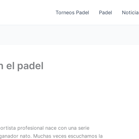
Torneos Padel
Padel
Noticia
n el padel
tista profesional nace con una serie
n ganador nato. Muchas veces escuchamos la