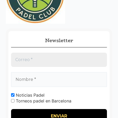
o
r
:
Newsletter
Noticias Padel
Torneos padel en Barcelona