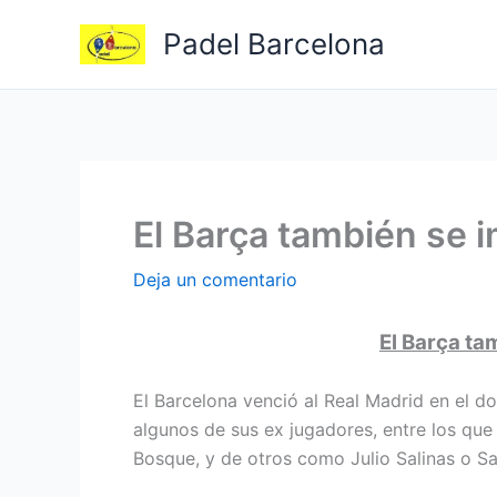
Ir
Padel Barcelona
al
contenido
El Barça también se 
Deja un comentario
El Barça ta
El Barcelona venció al Real Madrid en el d
algunos de sus ex jugadores, entre los que 
Bosque, y de otros como Julio Salinas o S