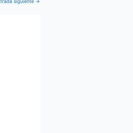
trada siguiente
→