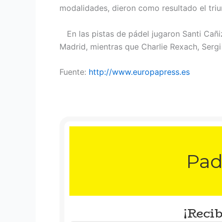
modalidades, dieron como resultado el triun
En las pistas de pádel jugaron Santi Cañiz
Madrid, mientras que Charlie Rexach, Sergi 
Fuente:
http://www.europapress.es
Pad
¡Recib