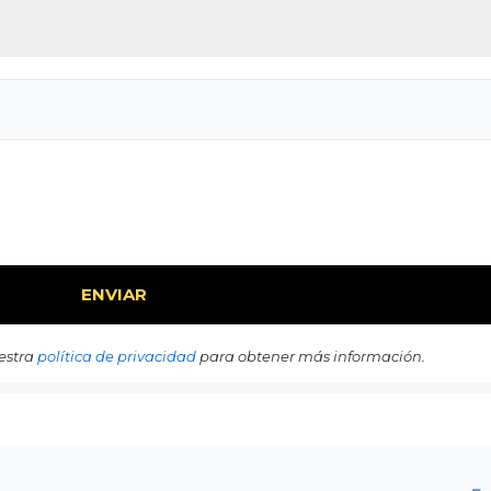
estra
política de privacidad
para obtener más información.