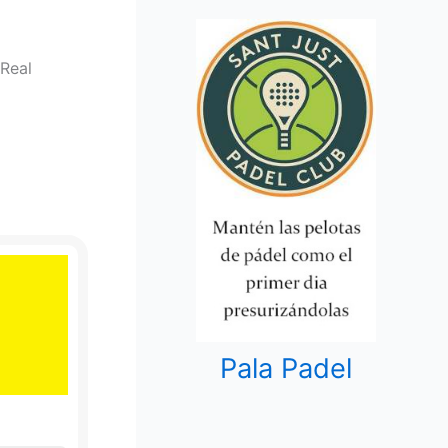
 Real
Pala Padel