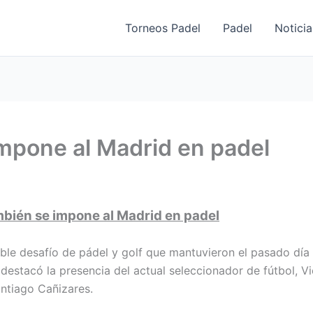
Torneos Padel
Padel
Noticia
impone al Madrid en padel
mbién se impone al Madrid en padel
oble desafío de pádel y golf que mantuvieron el pasado día 
destacó la presencia del actual seleccionador de fútbol, Vi
antiago Cañizares.