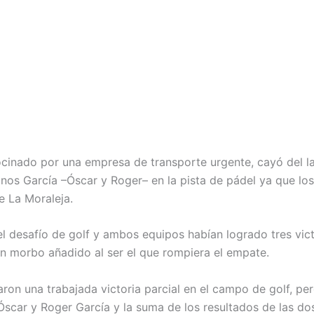
cinado por una empresa de transporte urgente, cayó del la
nos García –Óscar y Roger– en la pista de pádel ya que lo
e La Moraleja.
 el desafío de golf y ambos equipos habían logrado tres vic
un morbo añadido al ser el que rompiera el empate.
on una trabajada victoria parcial en el campo de golf, per
scar y Roger García y la suma de los resultados de las do