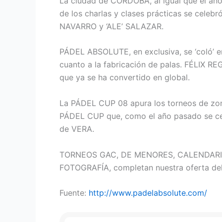
La ciudad de CÓRDOBA, al igual que el añ
de los charlas y clases prácticas se celeb
NAVARRO y ‘ALE’ SALAZAR.
PÁDEL ABSOLUTE, en exclusiva, se ‘coló’ e
cuanto a la fabricación de palas. FÉLIX REG
que ya se ha convertido en global.
La PÁDEL CUP 08 apura los torneos de zona
PÁDEL CUP que, como el año pasado se ce
de VERA.
TORNEOS GAC, DE MENORES, CALENDARIO
FOTOGRAFÍA, completan nuestra oferta del
Fuente:
http://www.padelabsolute.com/