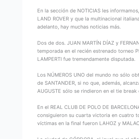
En la sección de NOTICIAS les informamos, 
LAND ROVER y que la multinacional italiana
adelanto, hay muchas noticias más.
Dos de dos. JUAN MARTÍN DÍAZ y FERNAND
temporada en el recién estrenado torneo 
LAMPERTI fue tremendamente disputada.
Los NÚMEROS UNO del mundo no sólo obtien
de SANTANDER, si no que, además, alcanzar
AUGUSTE sólo se rindieron en el tie break d
En el REAL CLUB DE POLO DE BARCELONA, e
consiguieron su cuarta victoria en cuatro t
víctimas en la final fueron LAHOZ y MALA