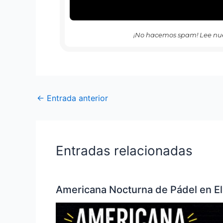
¡No hacemos spam! Lee nu
←
Entrada anterior
Entradas relacionadas
Americana Nocturna de Pádel en El