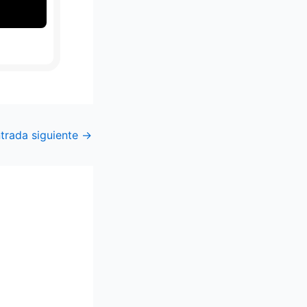
trada siguiente
→