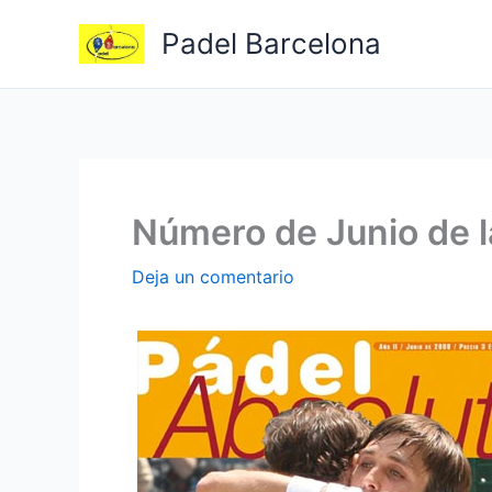
Ir
Padel Barcelona
al
contenido
Número de Junio de l
Deja un comentario