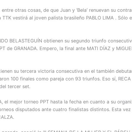
entre otras cosas, de que Juan y ‘Bela’ renuevan su contr
 TTK vestirá al joven palista brasileño PABLO LIMA . Sólo 
O BELASTEGUÍN obtienen su segundo triunfo consecutiv
PPT de GRANADA. Empero, la final ante MATI DÍAZ y MIGUE
en su tercera victoria consecutiva en el también debuta
on 100 finales como pareja con 93 triunfos. Eso sí, RECA
el tercer set.
l mejor torneo PPT hasta la fecha en cuanto a su organi
orneos disputados ante cuatro finalistas distintos. Esta vez
CALZA.