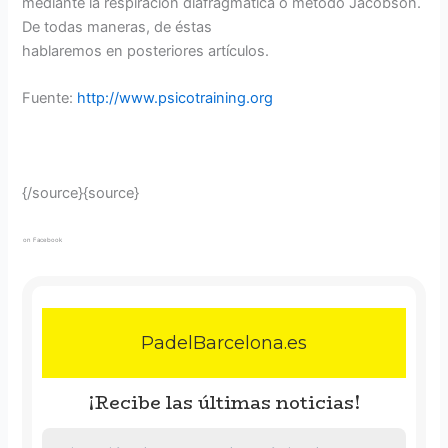
mediante la respiración diafragmática o método Jacobson.
De todas maneras, de éstas
hablaremos en posteriores artículos.
Fuente:
http://www.psicotraining.org
{/source}{source}
on Facebook
PadelBarcelona.es
¡Recibe las últimas noticias!