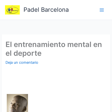
Ir
Padel Barcelona
al
contenido
El entrenamiento mental en
el deporte
Deja un comentario