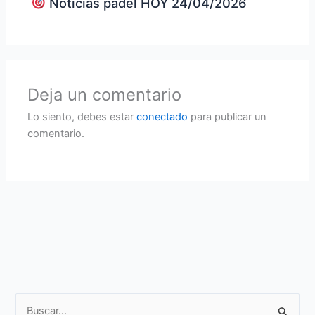
Noticias padel HOY 24/04/2026
Deja un comentario
Lo siento, debes estar
conectado
para publicar un
comentario.
B