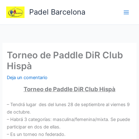
Ir
Padel Barcelona
al
contenido
Torneo de Paddle DiR Club
Hispà
Deja un comentario
Torneo de Paddle DiR Club Hispà
– Tendrá lugar des del lunes 28 de septiembre al viernes 9
de octubre.
– Habrá 3 categorías: masculina/femenina/mixta. Se puede
participar en dos de ellas.
– Es un torneo no federado.